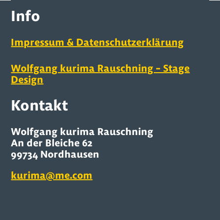
Info
Impressum & Datenschutzerklärung
Wolfgang kurima Rauschning – Stage
Design
Kontakt
Wolfgang kurima Rauschning
An der Bleiche 62
99734 Nordhausen
kurima@me.com