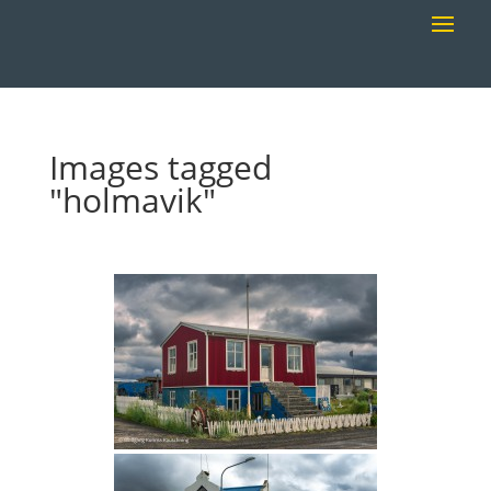
Images tagged
"holmavik"