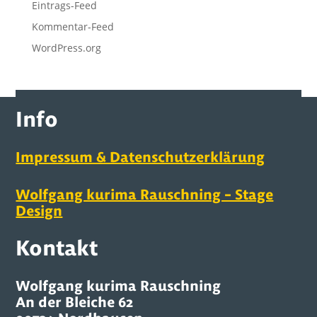
Eintrags-Feed
Kommentar-Feed
WordPress.org
Info
Impressum & Datenschutzerklärung
Wolfgang kurima Rauschning – Stage
Design
Kontakt
Wolfgang kurima Rauschning
An der Bleiche 62