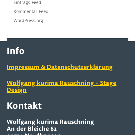
Eintrags-Feed
Kommentar-Feed
WordPress.org
Info
Impressum & Datenschutzerklärung
Wolfgang kurima Rauschning – Stage
Design
Kontakt
Wolfgang kurima Rauschning
An der Bleiche 62