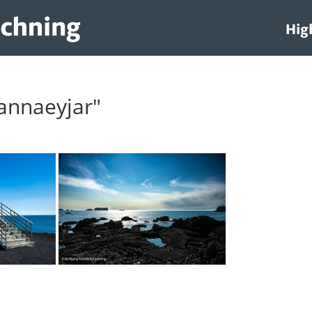
Hig
annaeyjar"