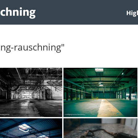
Hig
ang-rauschning"