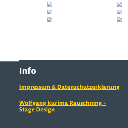
Info
Impressum & Datenschutzerklärung
Wolfgang kurima Rauschning –
Stage Design